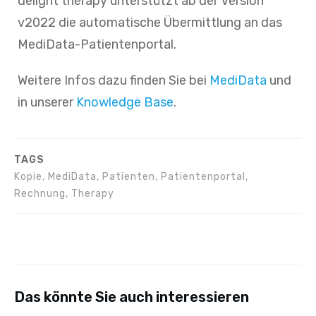
delight therapy unterstützt ab der Version
v2022 die automatische Übermittlung an das
MediData-Patientenportal.
Weitere Infos dazu finden Sie bei
MediData
und
in unserer
Knowledge Base
.
TAGS
Kopie, MediData, Patienten, Patientenportal,
Rechnung, Therapy
Das könnte Sie auch interessieren