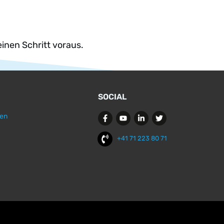
einen Schritt voraus.
SOCIAL
fen
+41 71 223 80 71