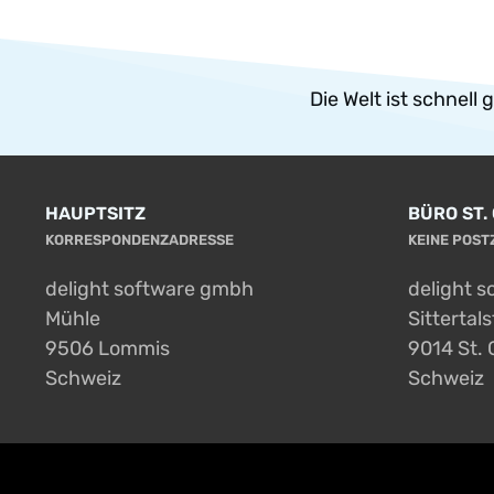
Die Welt ist schnell
HAUPTSITZ
BÜRO ST.
KORRESPONDENZADRESSE
KEINE POS
delight software gmbh
delight 
Mühle
Sittertal
9506 Lommis
9014 St. 
Schweiz
Schweiz