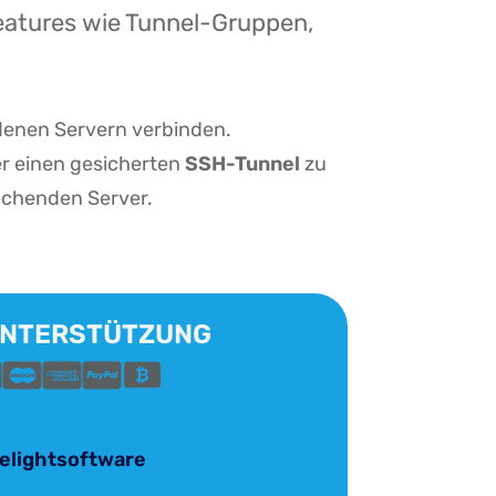
Features wie Tunnel-Gruppen,
denen Servern verbinden.
r einen gesicherten
SSH-Tunnel
zu
echenden Server.
UNTERSTÜTZUNG
elightsoftware