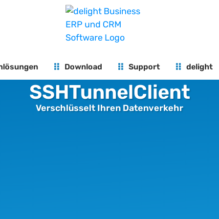
nlösungen
Download
Support
delight
SSHTunnelClient
Verschlüsselt Ihren Datenverkehr