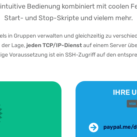
 intuitive Bedienung kombiniert mit coolen 
Start- und Stop-Skripte und vielem mehr.
s in Gruppen verwalten und gleichzeitig zu verschie
n der Lage,
jeden TCP/IP-Dienst
auf einem Server übe
ige Voraussetzung ist ein SSH-Zugriff auf den entspr
IHRE 
paypal.me/d