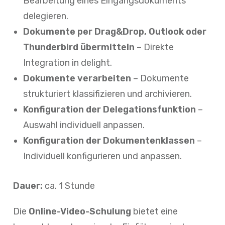
Bearbeitung eines Eingangsdokuments
delegieren.
Dokumente per
Drag&Drop,
Outlook oder
Thunderbird übermitteln
– Direkte
Integration in delight.
Dokumente verarbeiten
– Dokumente
strukturiert klassifizieren und archivieren.
Konfiguration der Delegationsfunktion
–
Auswahl individuell anpassen.
Konfiguration der Dokumentenklassen
–
Individuell konfigurieren und anpassen.
Dauer:
ca. 1 Stunde
Die
Online-Video-Schulung
bietet eine