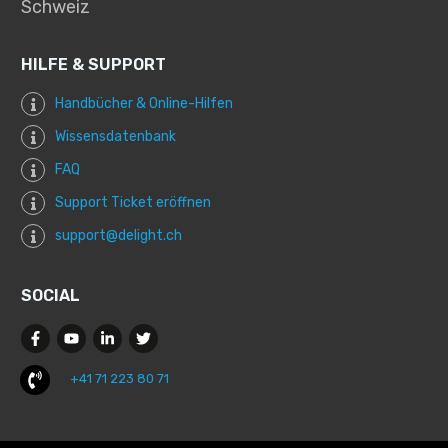
Schweiz
HILFE & SUPPORT
Handbücher & Online-Hilfen
Wissensdatenbank
FAQ
Support Ticket eröffnen
support@delight.ch
SOCIAL
+41 71 223 80 71