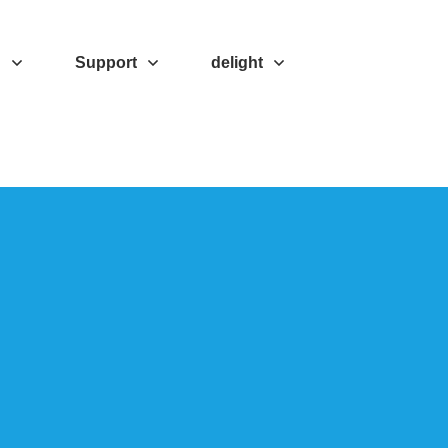
d
Support
delight