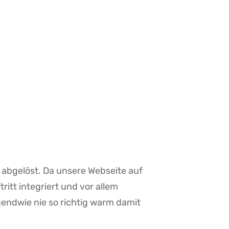
bgelöst. Da unsere Webseite auf
itt integriert und vor allem
rgendwie nie so richtig warm damit