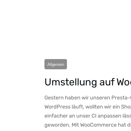
Allgemein
Umstellung auf 
Gestern haben wir unseren Presta
WordPress läuft, wollten wir ein Sh
einfacher an unser CI anpassen lässt
geworden. Mit WooCommerce hat dies 