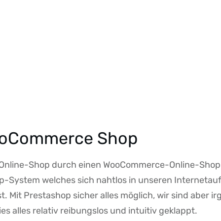
WooCommerce Shop
-Online-Shop durch einen WooCommerce-Online-Shop a
op-System welches sich nahtlos in unseren Internetauftr
. Mit Prestashop sicher alles möglich, wir sind aber i
alles relativ reibungslos und intuitiv geklappt.