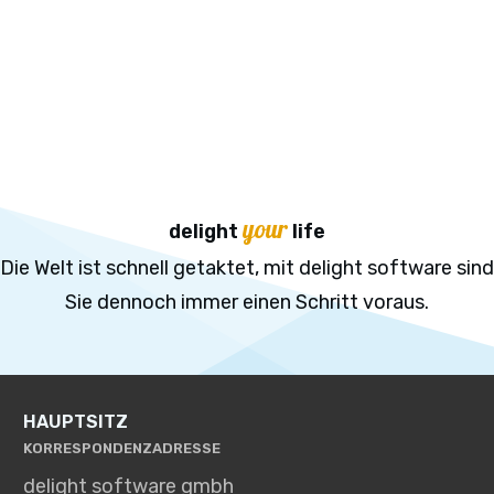
your
delight
life
Die Welt ist schnell getaktet, mit delight software sind
Sie dennoch immer einen Schritt voraus.
HAUPTSITZ
KORRESPONDENZADRESSE
delight software gmbh