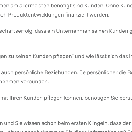
nehmen am allermeisten benötigt sind Kunden. Ohne Ku
h Produktentwicklungen finanziert werden.
Geschäftserfolg, dass ein Unternehmen seinen Kunden
n zu seinen Kunden pflegen” und wie lässt sich das i
uch persönliche Beziehungen. Je persönlicher die Be
ernehmen verbunden.
mit Ihren Kunden pflegen können, benötigen Sie persö
 an und Sie wissen schon beim ersten Klingeln, dass de