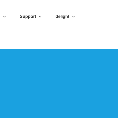
d
Support
delight