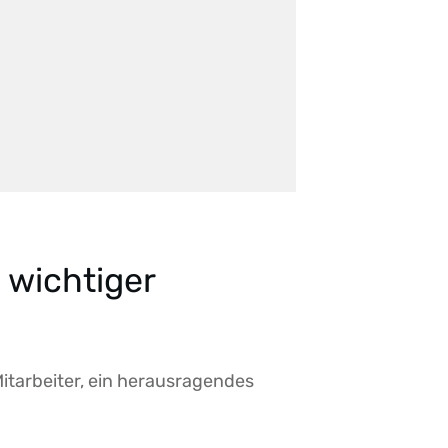
 wichtiger
tarbeiter, ein herausragendes